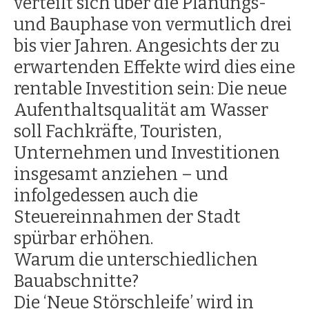
verteilt sich über die Planungs-
und Bauphase von vermutlich drei
bis vier Jahren. Angesichts der zu
erwartenden Effekte wird dies eine
rentable Investition sein: Die neue
Aufenthaltsqualität am Wasser
soll Fachkräfte, Touristen,
Unternehmen und Investitionen
insgesamt anziehen – und
infolgedessen auch die
Steuereinnahmen der Stadt
spürbar erhöhen.
Warum die unterschiedlichen
Bauabschnitte?
Die ‘Neue Störschleife’ wird in