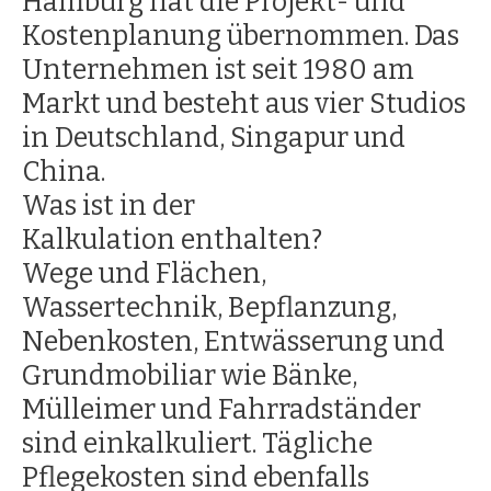
Hamburg hat die Projekt- und
Kostenplanung übernommen. Das
Unternehmen ist seit 1980 am
Markt und besteht aus vier Studios
in Deutschland, Singapur und
China.
Was ist in der
Kalkulation enthalten?
Wege und Flächen,
Wassertechnik, Bepflanzung,
Nebenkosten, Entwässerung und
Grundmobiliar wie Bänke,
Mülleimer und Fahrradständer
sind einkalkuliert. Tägliche
Pflegekosten sind ebenfalls